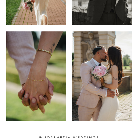
@LIORSMEDIA.WEDDINGS