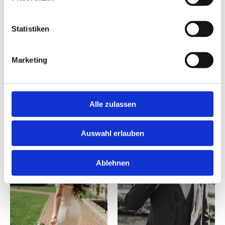
Statistiken
Marketing
FOLGE UNSERER ARBEIT AUF
INSTAGRAM
Alle zulassen
Auswahl erlauben
Ablehnen